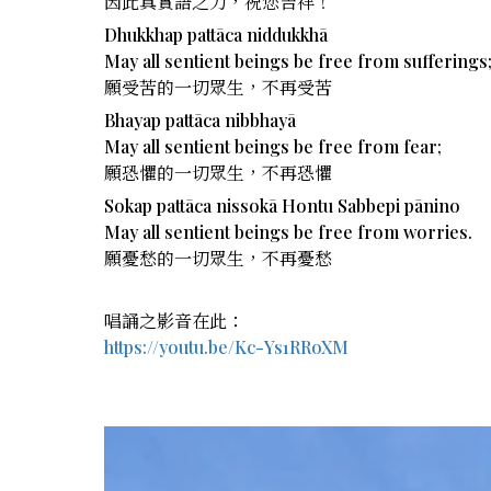
因此真實語之力，祝您吉祥！
Dhukkhap pattāca niddukkhā
May all sentient beings be free from sufferings
願受苦的一切眾生，不再受苦
Bhayap pattāca nibbhayā
May all sentient beings be free from fear;
願恐懼的一切眾生，不再恐懼
Sokap pattāca nissokā Hontu Sabbepi pānino
May all sentient beings be free from worries.
願憂愁的一切眾生，不再憂愁
唱誦之影音在此：
https://youtu.be/Kc-Ys1RRoXM