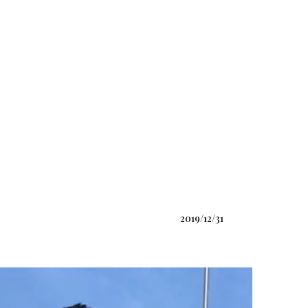
;
2019/12/31