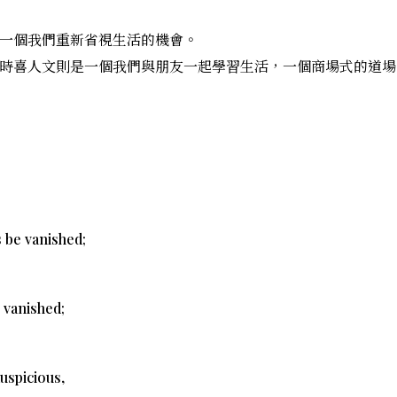
一個我們重新省視生活的機會。
時喜人文則是一個我們與朋友一起學習生活，一個商場式的道場
s be vanished;
e vanished;
uspicious,