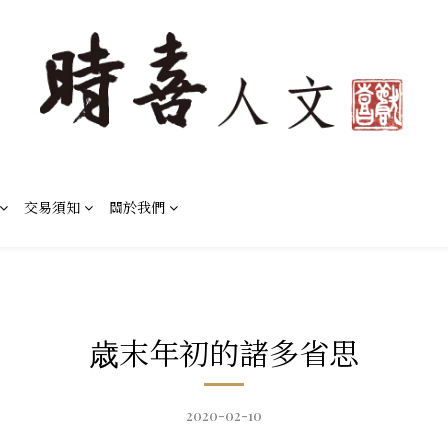
交易須知
關於我們
歳末年初的諸多省思
2020-02-10