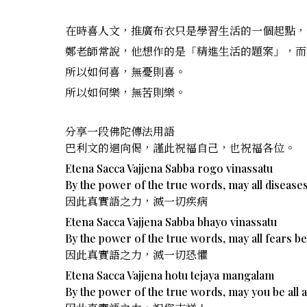
在時喜人文，推廣布衣只是學習生活的一個起點，
鄭老師常說，他想作的是「精進生活的題案」，而
所以如何喜，無憂則喜。
所以如何樂，無苦則樂。
分享一段佛陀傳法用語
巴利文的迴向偈，謹此祝福自己，也祝福各位。
Etena Sacca Vajjena Sabba rogo vinassatu
By the power of the true words, may all disease
因此真實語之力，滅一切疾病
Etena Sacca Vajjena Sabba bhayo vinassatu
By the power of the true words, may all f​ears b
因此真實語之力，滅一切恐懼
Etena Sacca Vajjena hotu tejaya mangalam
By the power of the true words, may you be all a