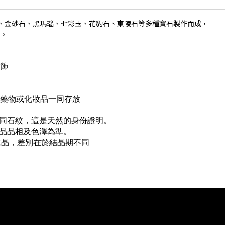
石、金砂石、黑瑪瑙、七彩玉、花豹石、東陵石等多種寶石製作而成，
。
首飾
與藥物或化妝品一同存放
不同石紋，這是天然的身份證明。
實品品相及色澤為準。
水晶，差別在於結晶期不同