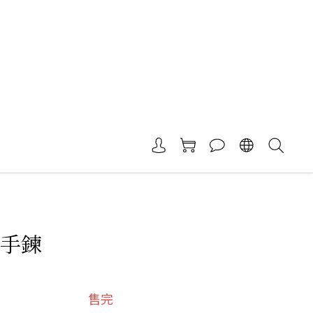
 手鍊
售完