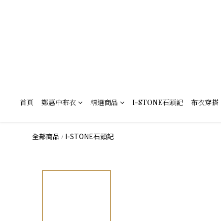
首頁
鄭惠中布衣
精選商品
I-STONE石頭記
布衣穿搭
全部商品
I-STONE石頭記
/