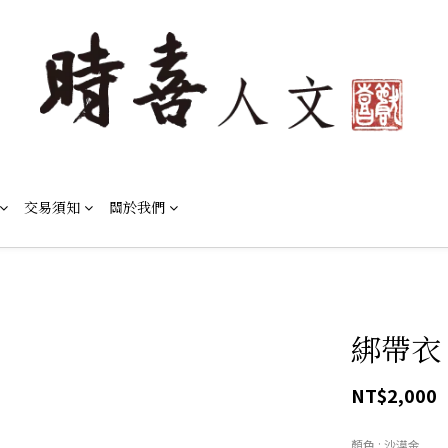
交易須知
關於我們
綁帶衣 
NT$2,000
顏色
: 沙漠金