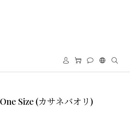
One Size (カサネバオリ)