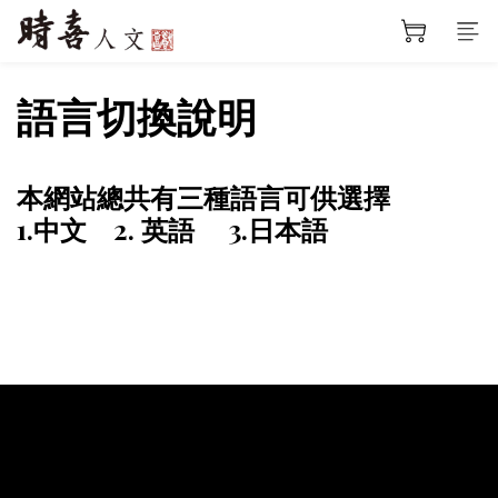
語言切換說明
本網站總共有三種語言可供選擇
1.中文 2. 英語 3.日本語