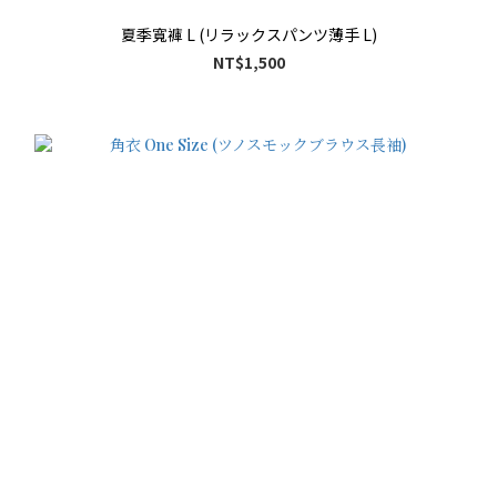
夏季寬褲 L (リラックスパンツ薄手 L)
NT$1,500