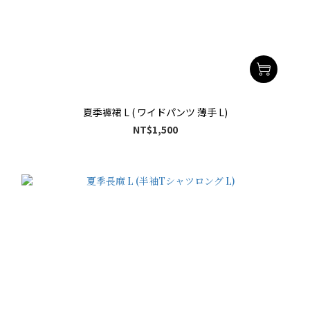
夏季褲裙 L ( ワイドパンツ 薄手 L)
NT$1,500