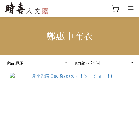
鄭惠中布衣
商品排序
每頁顯示 24 個