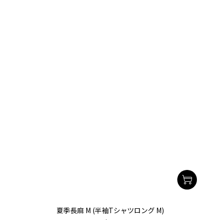
夏季長麻 M (半袖Tシャツロング M)