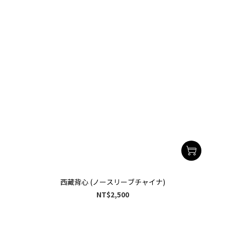
西藏背心 (ノースリーブチャイナ)
NT$2,500