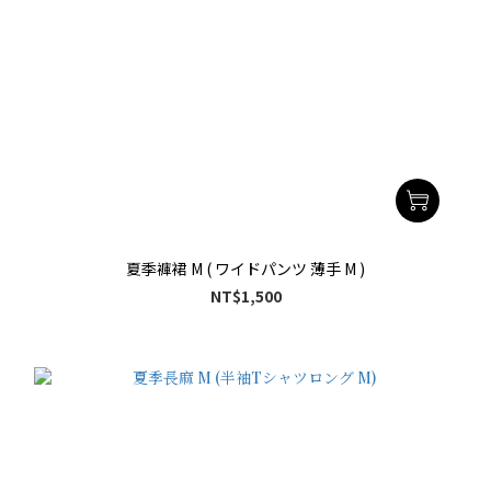
夏季褲裙 M ( ワイドパンツ 薄手 M )
NT$1,500