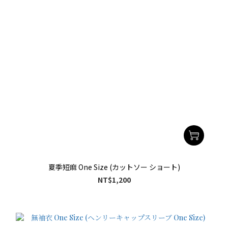
夏季短麻 One Size (カットソー ショート)
NT$1,200