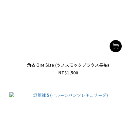
角衣 One Size (ツノスモックブラウス長袖)
NT$1,500