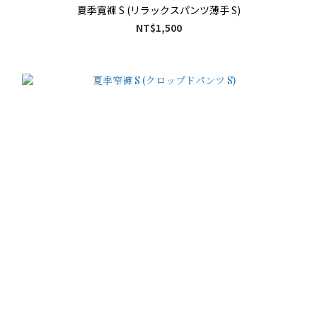
夏季寬褲 S (リラックスパンツ薄手 S)
NT$1,500