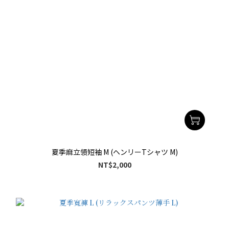
夏季麻立領短袖 M (ヘンリーTシャツ M)
NT$2,000