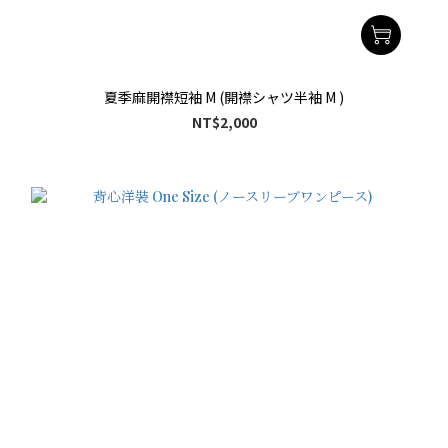
夏季麻開襟短袖 M (開襟シャツ半袖 M )
NT$2,000