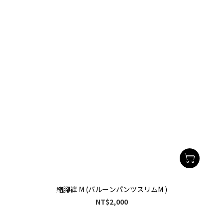
縮腳褲 M (バルーンパンツスリムM )
NT$2,000