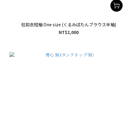
包扣衣短袖 One size (くるみぼたんブラウス半袖)
NT$2,000