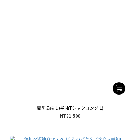
夏季長麻 L (半袖Tシャツロング L)
NT$1,500