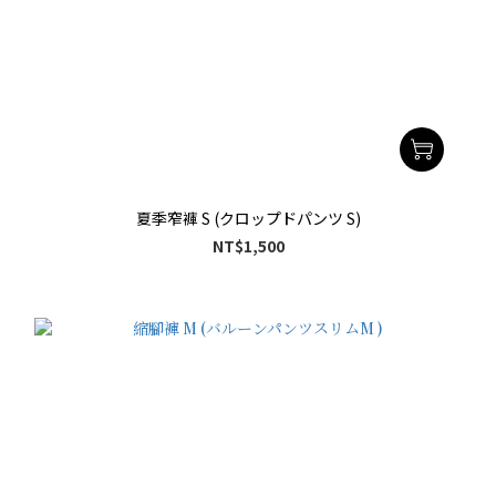
夏季窄褲 S (クロップドパンツ S)
NT$1,500