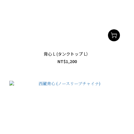
背心 L (タンクトップ L）
NT$1,200