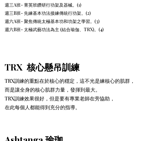
週三A班- 菁英班鑽研行功架及器械。(1)
週三B班- 先練基本功法接練傳統行功架。(2)
週六A班- 聚焦傳統太極基本功和功架之學習。
(3)
週六B班- 太極武藝功法為主 (結合瑜伽、TRX)。
(4)
TRX 核心懸吊訓練
TRX訓練的重點在於核心的穩定，這不光是練核心的肌群，
而是讓全身的核心肌群力量，發揮到最大。
TRX訓練效果很好，但是要有專業老師在旁協助，
在此每個人都能得到充分的指導。
Ashtanga 瑜珈