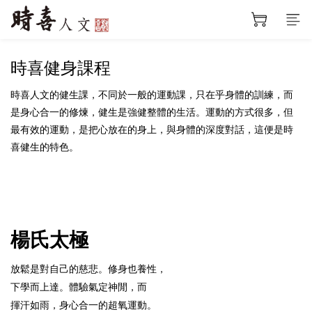
時喜健身課程
時喜人文的健生課，不同於一般的運動課，只在乎身體的訓練，而
是身心合一的修煉，健生是強健整體的生活。運動的方式很多，但
最有效的運動，是把心放在的身上，與身體的深度對話，這便是時
喜健生的特色。
楊氏太極
放鬆是對自己的慈悲。修身也養性，
下學而上達。體驗氣定神閒，而
揮汗如雨，身心合一的超氧運動。