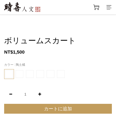
ボリュームスカート
NT$1,500
カラー
: 陶土橘
カートに追加