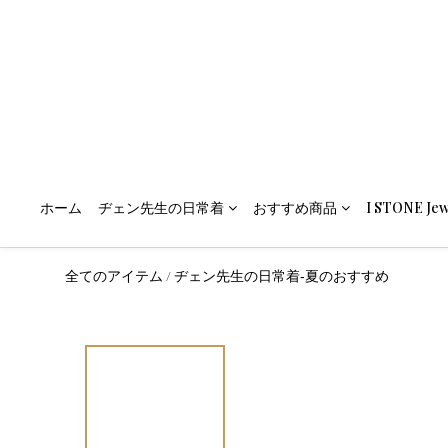
ホーム
ヂェン先生の日常着
おすすめ商品
I STONE Jew
/
全てのアイテム
ヂェン先生の日常着-夏のおすすめ