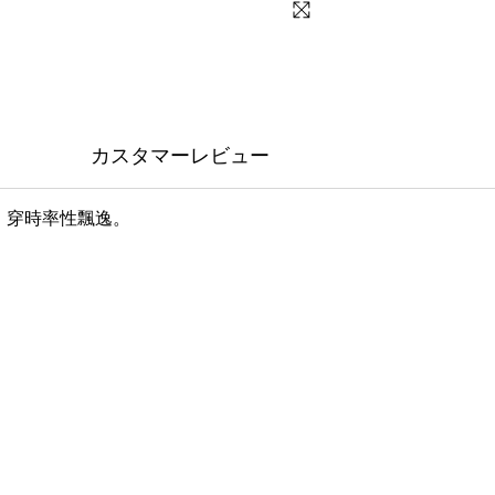
カスタマーレビュー
，穿時率性飄逸。