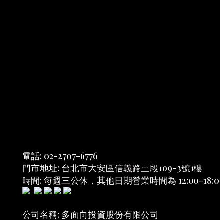
電話: 02-2707-6776
門市地址: 台北市大安區信義路三段109-3號1樓
時間: 每週三公休，其他日期營業時間為 12:00-18:0
公司名稱: 多面向投資股份有限公司