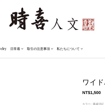
elry
日常着
取引の注意事項
私たちについて
ワイド
NT$1,500
カラー
: 萬歲洋紅