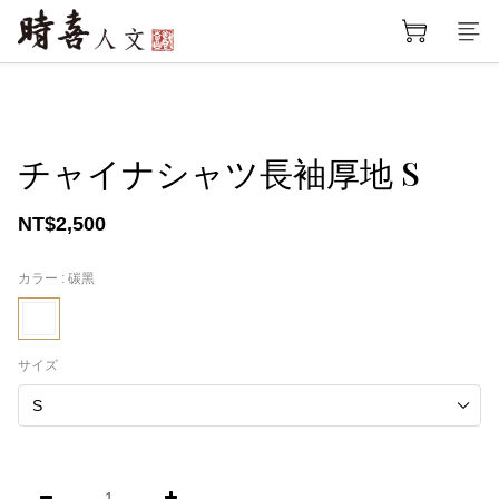
チャイナシャツ長袖厚地 S
NT$2,500
カラー
: 碳黑
サイズ