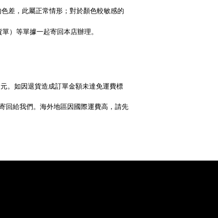
的色差，此屬正常情形；對於顏色較敏感的
貨單）等單據一起寄回本店辦理。
0
元。如因退貨造成訂單金額未達免運費標
寄回給我們。海外地區
因國際運費高，請先