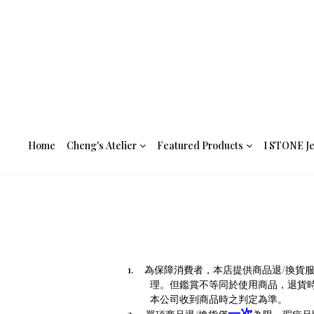
Home
Cheng's Atelier
Featured Products
I STONE J
1.
為保障消費者，本店提供商品退
/
換貨
理。但鑑賞不等同於使用商品，退貨
本公司收到商品時之判定為準。
一次