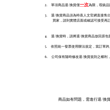
一次
2.
單項商品退
/
換貨僅
為限，瑕疵品
3.
退
/
換貨商品須為時喜人文官網直接售
買家，請到實體店面或確認可接受再
4.
退
/
換貨時，請將退
/
換貨
商品
放回原包
5.
依照統一發票使用辦法規定，當訂單跨
6.
公司保有隨時修改退
/
換貨規則之權利
商品如有問題，需進行退/換