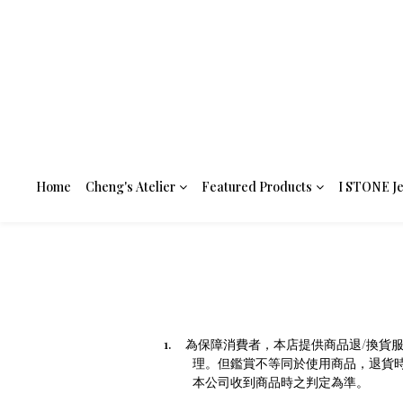
Home
Cheng's Atelier
Featured Products
I STONE J
1.
為保障消費者，本店提供商品退
/
換貨
理。但鑑賞不等同於使用商品，退貨
本公司收到商品時之判定為準。