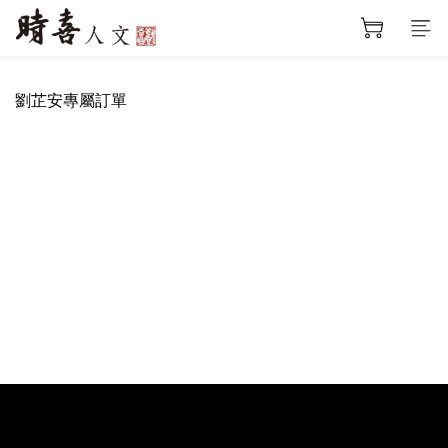
劉芷安專屬訂單