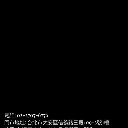
電話: 02-2707-6776
門市地址: 台北市大安區信義路三段109-3號1樓