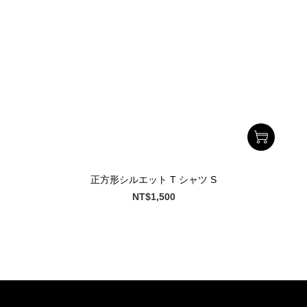
正方形シルエット T シャツ S
NT$1,500