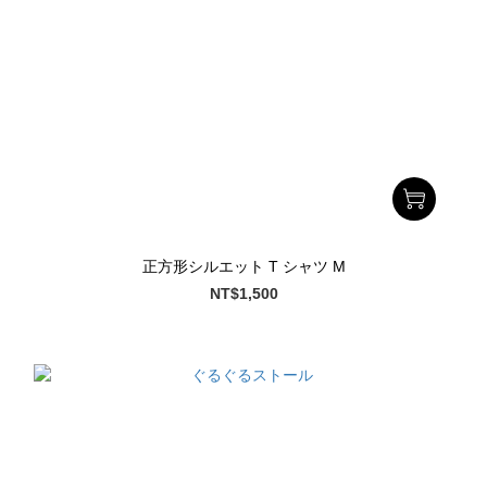
正方形シルエット T シャツ M
NT$1,500