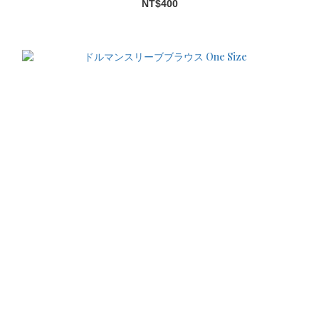
NT$400