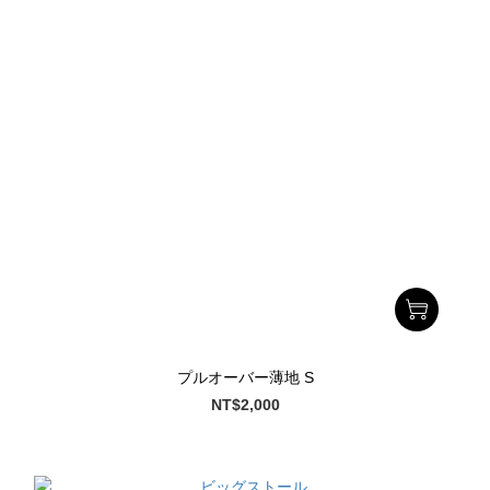
プルオーバー薄地 S
NT$2,000