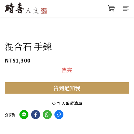
混合石 手鍊
NT$1,300
售完
貨到通知我
加入追蹤清單
分享到