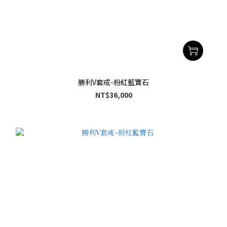
勝利V套戒-粉紅藍寶石
NT$36,000