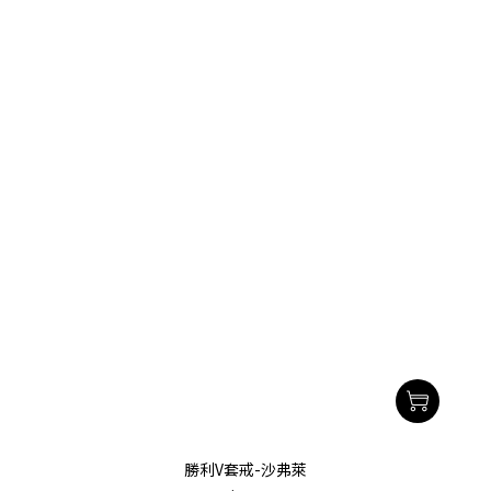
勝利V套戒-沙弗萊