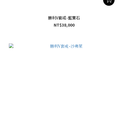
勝利V套戒-藍寶石
NT$38,000