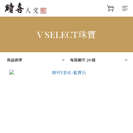
V SELECT珠寶
商品排序
每頁顯示 24 個