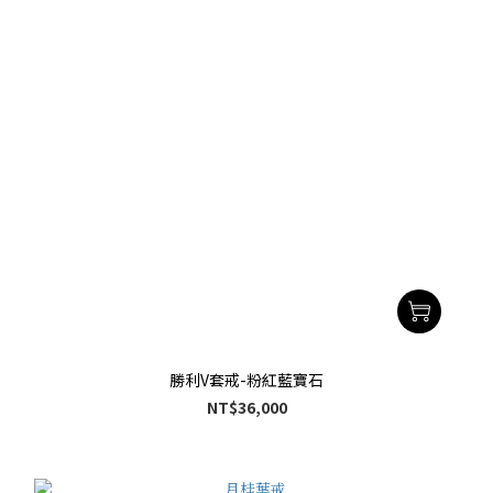
勝利V套戒-粉紅藍寶石
NT$36,000