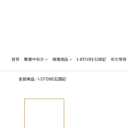
首頁
鄭惠中布衣
精選商品
I-STONE石頭記
布衣穿搭
全部商品
I-STONE石頭記
/