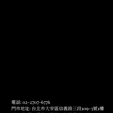
電話: 02-2707-6776
門市地址: 台北市大安區信義路三段109-3號1樓