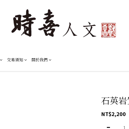
交易須知
關於我們
石英岩質
NT$2,200