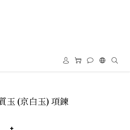
玉 (京白玉) 項鍊