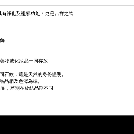
具有淨化及避邪功能，更是吉祥之物，
首飾
與藥物或化妝品一同存放
不同石紋，這是天然的身份證明。
實品品相及色澤為準。
水晶，差別在於結晶期不同