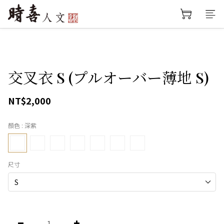
交叉衣 S (プルオーバー薄地 S)
NT$2,000
顏色
: 深紫
尺寸