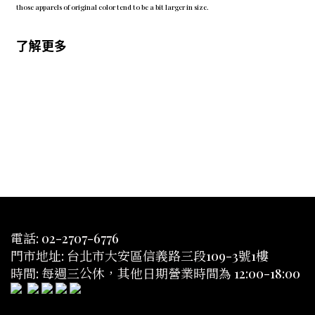
those apparels of original color tend to be a bit larger in size.
了解更多
電話: 02-2707-6776
門市地址: 台北市大安區信義路三段109-3號1樓
時間: 每週三公休，其他日期營業時間為 12:00-18:00