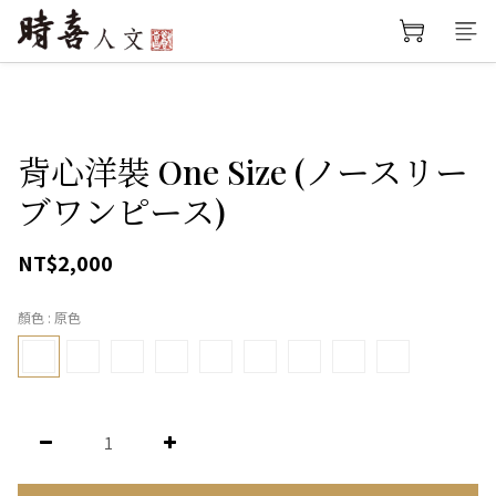
背心洋裝 One Size (ノースリー
ブワンピース)
NT$2,000
顏色
: 原色