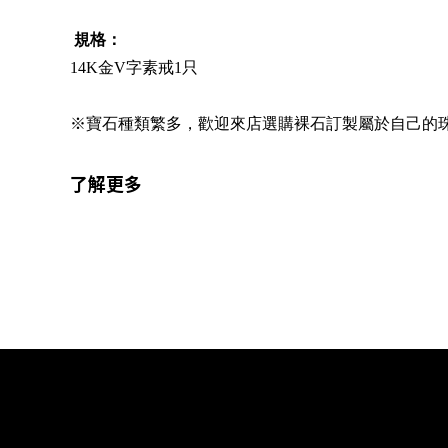
規格：
14K金V字素戒1只
※寶石種類繁多，歡迎來店選購裸石訂製屬於自己的
了解更多