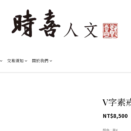
交易須知
關於我們
V字素
NT$8,500
顏色
: 黃K