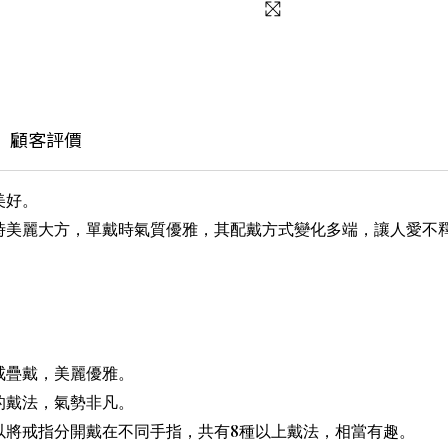
顧客評價
美好。
時美麗大方，單戴時氣質優雅，其配戴方式變化多端，讓人愛不
。
戒疊戴，美麗優雅。
的戴法，氣勢非凡。
8
以將戒指分開戴在不同手指，共有
種以上戴法，相當有趣。