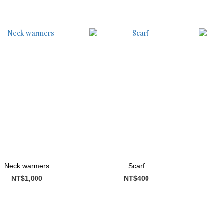
Neck warmers
Scarf
NT$1,000
NT$400