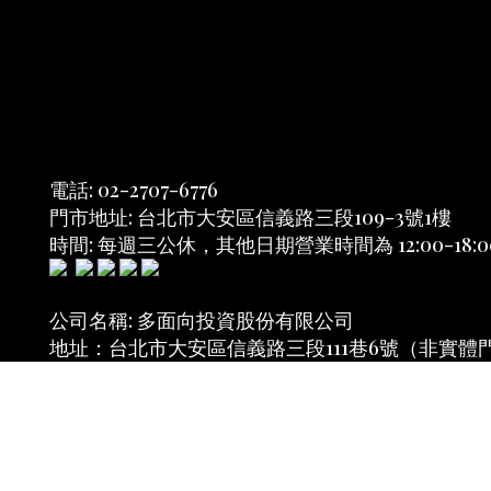
電話: 02-2707-6776
門市地址: 台北市大安區信義路三段109-3號1樓
時間: 每週三公休，其他日期營業時間為 12:00-18:0
公司名稱: 多面向投資股份有限公司
地址：台北市大安區信義路三段111巷6號（非實體
統一編號: 53910823