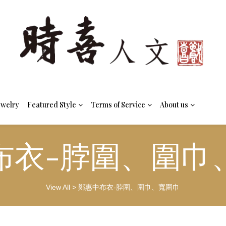
ewelry
Featured Style
Terms of Service
About us
布衣-脖圍、圍巾
View All
>
鄭惠中布衣-脖圍、圍巾、寬圍巾