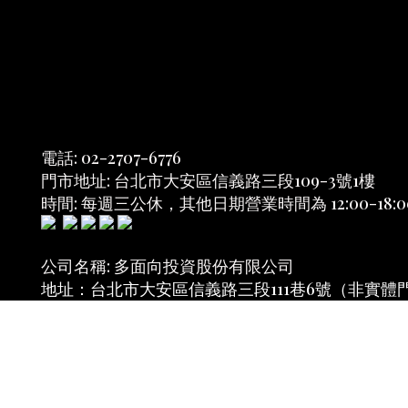
電話: 02-2707-6776
門市地址: 台北市大安區信義路三段109-3號1樓
時間: 每週三公休，其他日期營業時間為 12:00-18:0
公司名稱: 多面向投資股份有限公司
地址：台北市大安區信義路三段111巷6號（非實體
統一編號: 53910823