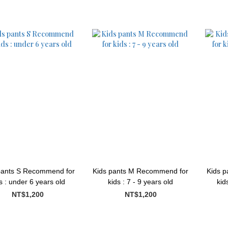
Kids pants M Recommend for
Kids pants L Recommend for
s : under 6 years old
kids : 7 - 9 years old
kid
NT$1,200
NT$1,200