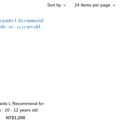
Sort by
24 Items per page
s : 10 - 12 years old
NT$1,200