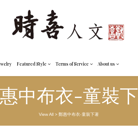
ewelry
Featured Style
Terms of Service
About us
惠中布衣-童裝
View All
>
鄭惠中布衣-童裝下著