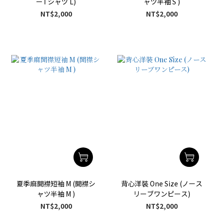
ーTシャツ L)
ャツ半袖 S )
NT$2,000
NT$2,000
夏季麻開襟短袖 M (開襟シ
背心洋裝 One Size (ノース
ャツ半袖 M )
リーブワンピース)
NT$2,000
NT$2,000