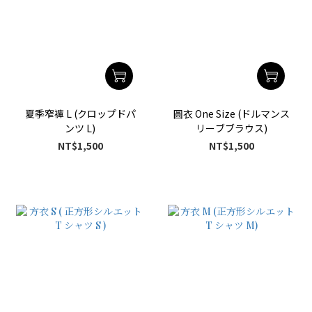
夏季窄褲 L (クロップドパ
圓衣 One Size (ドルマンス
ンツ L)
リーブブラウス)
NT$1,500
NT$1,500