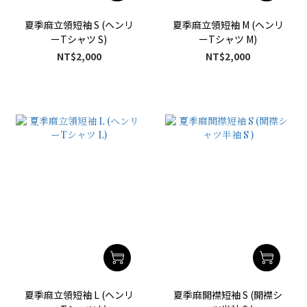
夏季麻立領短袖 S (ヘンリ
夏季麻立領短袖 M (ヘンリ
ーTシャツ S)
ーTシャツ M)
NT$2,000
NT$2,000
夏季麻立領短袖 L (ヘンリ
夏季麻開襟短袖 S (開襟シ