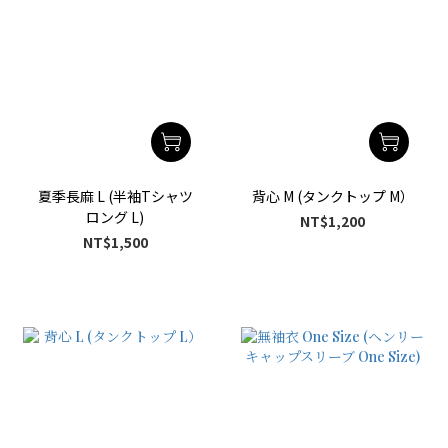
夏季長麻 L (半袖Tシャツ
背心 M (タンクトップ M）
ロング L)
NT$1,200
NT$1,500