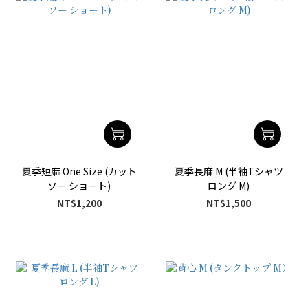
夏季短麻 One Size (カット
夏季長麻 M (半袖Tシャツ
ソー ショート)
ロング M)
NT$1,200
NT$1,500