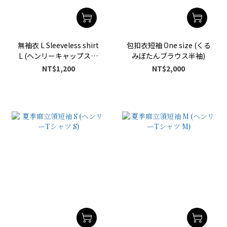
無袖衣 L Sleeveless shirt
包扣衣短袖 One size (くる
L (ヘンリーキャップスリ
みぼたんブラウス半袖)
ーブ )
NT$1,200
NT$2,000