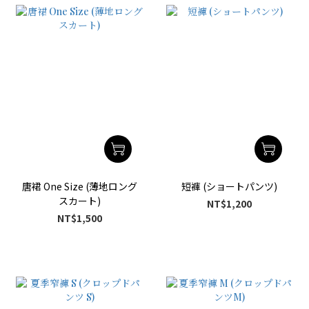
唐裙 One Size (薄地ロング
短褲 (ショートパンツ)
スカート)
NT$1,200
NT$1,500