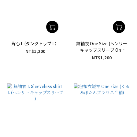
背心 L (タンクトップ L）
無袖衣 One Size (ヘンリー
キャップスリーブ One
NT$1,200
Size)
NT$1,200