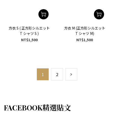
方衣 S ( 正方形シルエット
方衣 M (正方形シルエット
T シャツ S )
T シャツ M)
NT$1,500
NT$1,500
1
2
FACEBOOK精選貼文