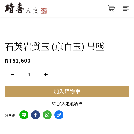
石英岩質玉 (京白玉) 吊墜
NT$1,600
加入購物車
加入追蹤清單
分享到