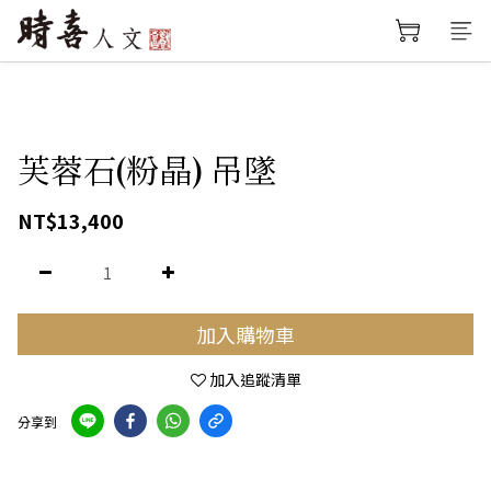
芙蓉石(粉晶) 吊墜
NT$13,400
加入購物車
加入追蹤清單
分享到