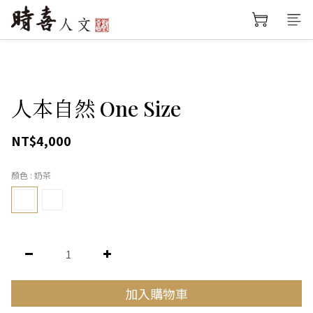
人本自然 One Size
NT$4,000
顏色
: 奶茶
加入購物車