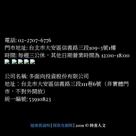
電話: 02-2707-6776
門市地址: 台北市大安區信義路三段109-3號1樓
時間: 每週三公休，其他日期營業時間為 12:00-18:00
公司名稱: 多面向投資股份有限公司
地址：台北市大安區信義路三段111巷6號（非實體門
市，不對外開放）
統一編號: 53910823
退換貨說明
|
條款及細則
| 2019 © 時喜人文