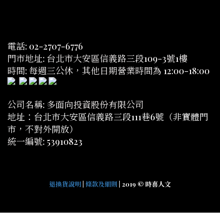
電話: 02-2707-6776
門市地址: 台北市大安區信義路三段109-3號1樓
時間: 每週三公休，其他日期營業時間為 12:00-18:00
公司名稱: 多面向投資股份有限公司
地址：台北市大安區信義路三段111巷6號（非實體門
市，不對外開放）
統一編號: 53910823
退換貨說明
|
條款及細則
| 2019 © 時喜人文