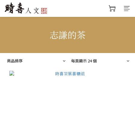
志謙的茶
商品排序
每頁顯示 24 個