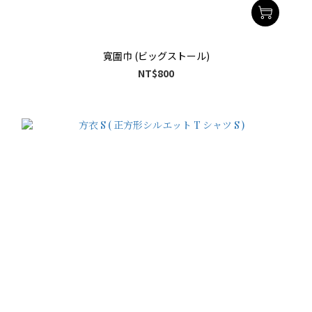
寬圍巾 (ビッグストール)
NT$800