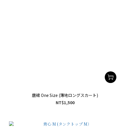
唐裙 One Size (薄地ロングスカート)
NT$1,500