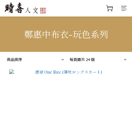
鄭惠中布衣-玩色系列
商品排序
每頁顯示 24 個