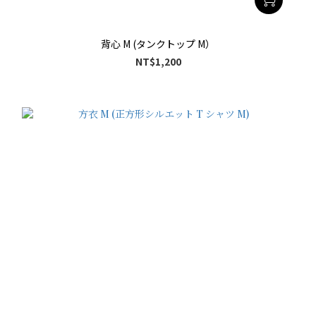
背心 M (タンクトップ M）
NT$1,200