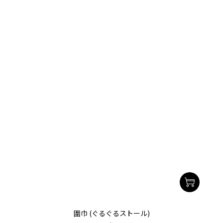
圍巾 (ぐるぐるストール)