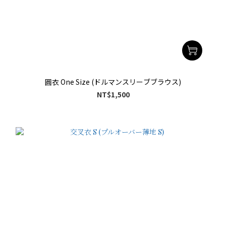
圓衣 One Size (ドルマンスリーブブラウス)
NT$1,500