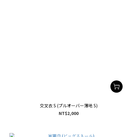
交叉衣 S (プルオーバー薄地 S)
NT$2,000